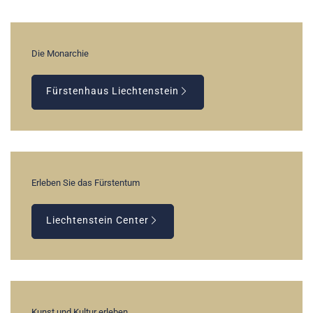
Die Monarchie
Fürstenhaus Liechtenstein
Erleben Sie das Fürstentum
Liechtenstein Center
Kunst und Kultur erleben