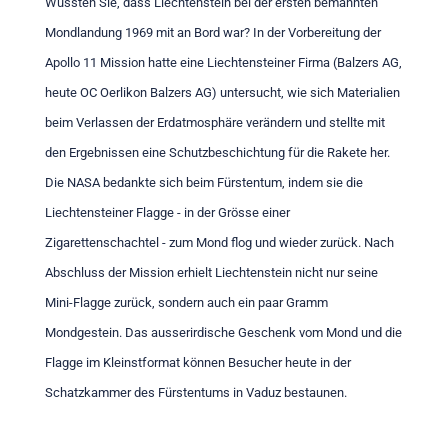
Wussten Sie, dass Liechtenstein bei der ersten bemannten
Mondlandung 1969 mit an Bord war? In der Vorbereitung der
Apollo 11 Mission hatte eine Liechtensteiner Firma (Balzers AG,
heute OC Oerlikon Balzers AG) untersucht, wie sich Materialien
beim Verlassen der Erdatmosphäre verändern und stellte mit
den Ergebnissen eine Schutzbeschichtung für die Rakete her.
Die NASA bedankte sich beim Fürstentum, indem sie die
Liechtensteiner Flagge - in der Grösse einer
Zigarettenschachtel - zum Mond flog und wieder zurück. Nach
Abschluss der Mission erhielt Liechtenstein nicht nur seine
Mini-Flagge zurück, sondern auch ein paar Gramm
Mondgestein. Das ausserirdische Geschenk vom Mond und die
Flagge im Kleinstformat können Besucher heute in der
Schatzkammer des Fürstentums in Vaduz bestaunen.