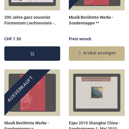
200 Jahre ganz souverän
Musik Berühmte Werke -
Fürstentum Liechtenstein -..
Sondermappe **
CHF 7.50
Preis versch.
Artikel anzeigen
AUSVERKAUFT
Musik Berühmte Werke -
Expo 2010 Shanghai China -
Sondermappe o
Sondermappe 1. Mai 2010