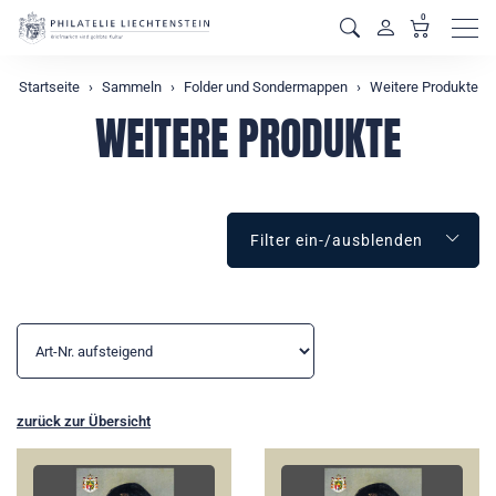
0
Men
Startseite
Sammeln
Folder und Sondermappen
Weitere Produkte
WEITERE PRODUKTE
Filter ein-/ausblenden
zurück zur Übersicht