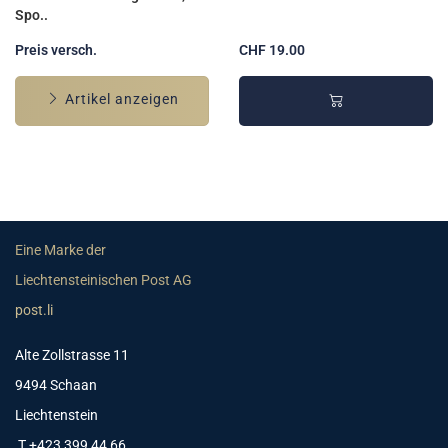
Spo..
Preis versch.
CHF 19.00
Artikel anzeigen
Eine Marke der
Liechtensteinischen Post AG
post.li
Alte Zollstrasse 11
9494 Schaan
Liechtenstein
T +423 399 44 66