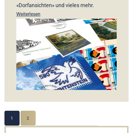
«Dorfansichten» und vieles mehr.
Weiterlesen
1
2