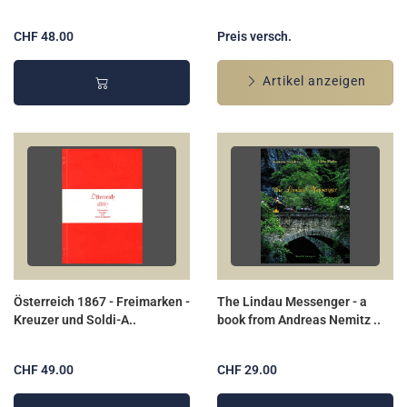
CHF 48.00
Preis versch.
Artikel anzeigen
Österreich 1867 - Freimarken -
The Lindau Messenger - a
Kreuzer und Soldi-A..
book from Andreas Nemitz ..
CHF 49.00
CHF 29.00