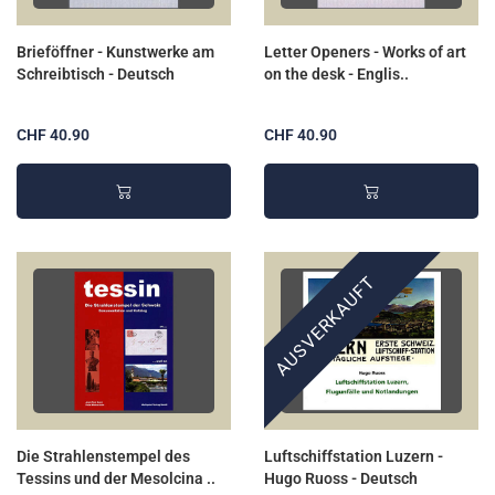
Brieföffner - Kunstwerke am
Letter Openers - Works of art
Schreibtisch - Deutsch
on the desk - Englis..
CHF 40.90
CHF 40.90
AUSVERKAUFT
Die Strahlenstempel des
Luftschiffstation Luzern -
Tessins und der Mesolcina ..
Hugo Ruoss - Deutsch