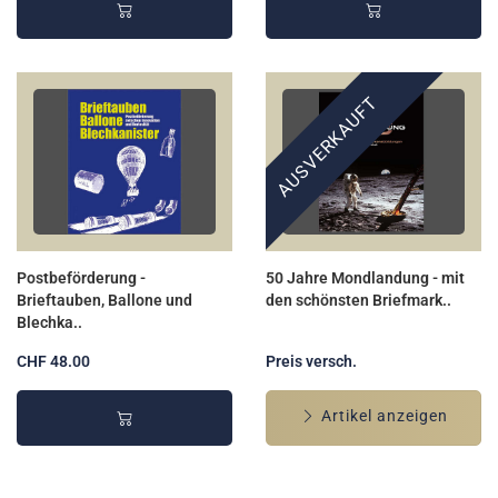
AUSVERKAUFT
Postbeförderung -
50 Jahre Mondlandung - mit
Brieftauben, Ballone und
den schönsten Briefmark..
Blechka..
CHF 48.00
Preis versch.
Artikel anzeigen