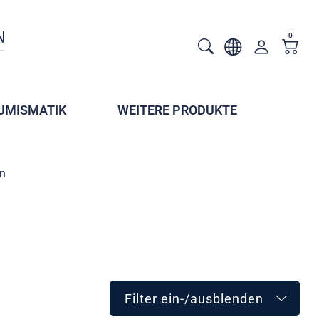
0
UMISMATIK
WEITERE PRODUKTE
n
Filter ein-/ausblenden