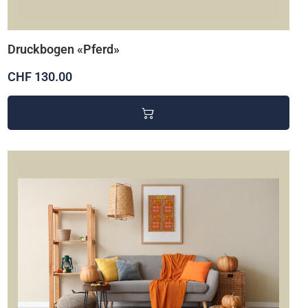
Druckbogen «Pferd»
CHF 130.00