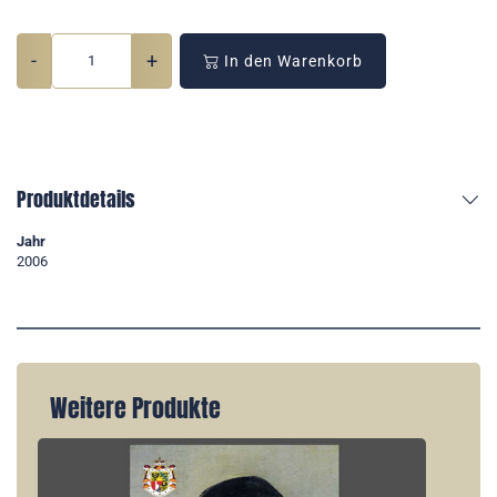
-
+
In den Warenkorb
Produktdetails
Jahr
2006
Weitere Produkte