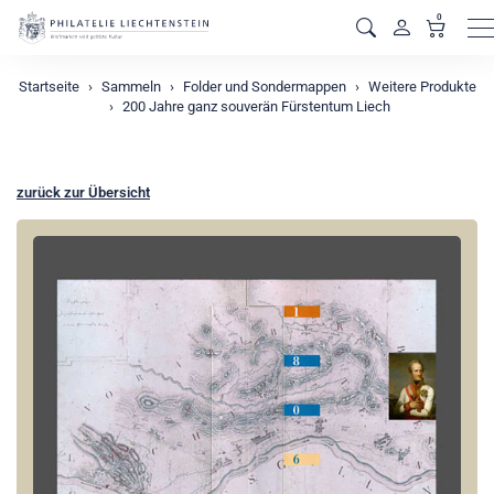
0
M
Startseite
Sammeln
Folder und Sondermappen
Weitere Produkte
200 Jahre ganz souverän Fürstentum Liech
zurück zur Übersicht