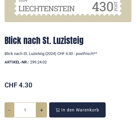
Blick nach St. Luzisteig
Blick nach St. Luzisteig (2024) CHF 4.30 - postfrisch**
ARTIKEL-NR.:
299.24.02
CHF
4.30
-
+
In den Warenkorb