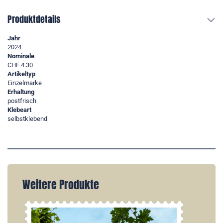
Produktdetails
Jahr
2024
Nominale
CHF 4.30
Artikeltyp
Einzelmarke
Erhaltung
postfrisch
Klebeart
selbstklebend
Weitere Produkte