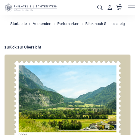
0
M
Startseite
Versenden
Portomarken
Blick nach St. Luzisteig
zurück zur Übersicht