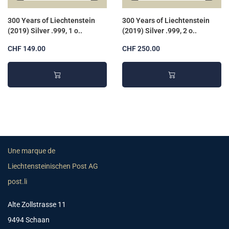
300 Years of Liechtenstein
300 Years of Liechtenstein
(2019) Silver .999, 1 o..
(2019) Silver .999, 2 o..
CHF 149.00
CHF 250.00
Une marque de
Liechtensteinischen Post AG
post.li
Alte Zollstrasse 11
9494 Schaan