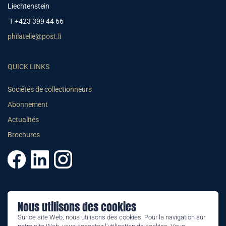
Liechtenstein
T +423 399 44 66
philatelie@post.li
QUICK LINKS
Sociétés de collectionneurs
Abonnement
Actualités
Brochures
© 2025 PHILATELIE LIECHTENSTEIN
Nous utilisons des cookies
CGV
Sur ce site Web, nous utilisons des cookies. Pour la navigation sur