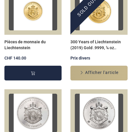
SOLD OUT
Pièces de monnaie du
300 Years of Liechtenstein
Liechtenstein
(2019) Gold .9999, ¼ oz..
CHF 140.00
Prix divers
Afficher l'article