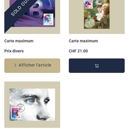
SOLD OUT
Carte maximum
Carte maximum
Prix divers
CHF 21.00
Afficher l'article