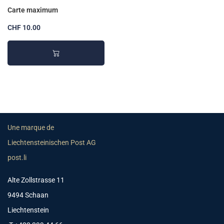
Carte maximum
CHF 10.00
Une marque de
Liechtensteinischen Post AG
post.li
Alte Zollstrasse 11
9494 Schaan
Liechtenstein