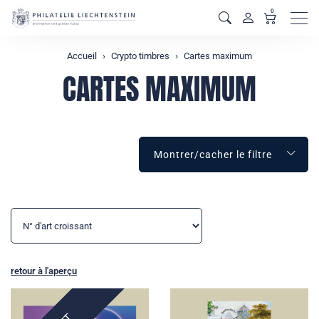
0
Men
Accueil
Crypto timbres
Cartes maximum
CARTES MAXIMUM
Montrer/cacher le filtre
retour à l'aperçu