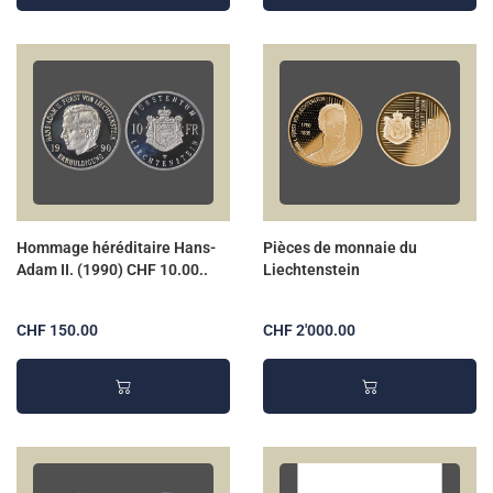
Hommage héréditaire Hans-
Pièces de monnaie du
Adam II. (1990) CHF 10.00..
Liechtenstein
CHF 150.00
CHF 2'000.00