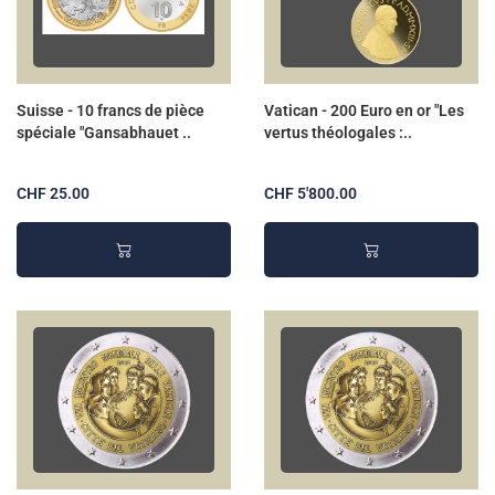
Suisse - 10 francs de pièce
Vatican - 200 Euro en or "Les
spéciale "Gansabhauet ..
vertus théologales :..
CHF 25.00
CHF 5'800.00