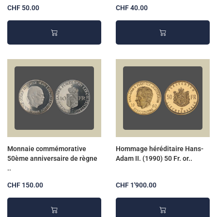
CHF 50.00
CHF 40.00
Monnaie commémorative
Hommage héréditaire Hans-
50ème anniversaire de règne
Adam II. (1990) 50 Fr. or..
..
CHF 150.00
CHF 1'900.00