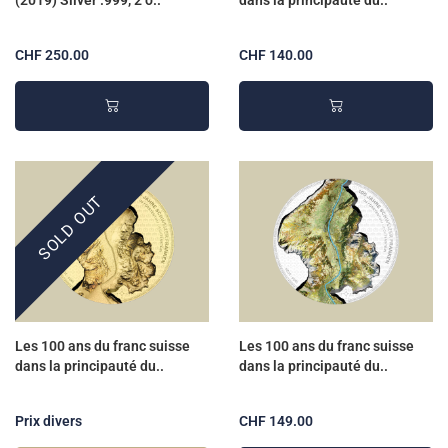
(2019) Silver .999, 2 o..
dans la principauté du..
CHF 250.00
CHF 140.00
SOLD OUT
Les 100 ans du franc suisse
Les 100 ans du franc suisse
dans la principauté du..
dans la principauté du..
Prix divers
CHF 149.00