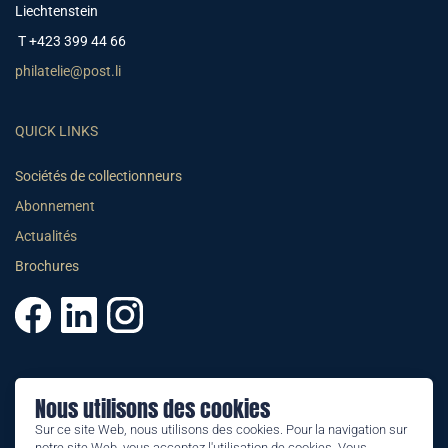
Liechtenstein
T +423 399 44 66
philatelie@post.li
QUICK LINKS
Sociétés de collectionneurs
Abonnement
Actualités
Brochures
© 2025 PHILATELIE LIECHTENSTEIN
Nous utilisons des cookies
CGV
Sur ce site Web, nous utilisons des cookies. Pour la navigation sur
notre site Web, vous acceptez l'utilisation de cookies. Vous