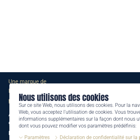
Une marque de
Liechtensteinischen Post AG
Nous utilisons des cookies
post.li
Sur ce site Web, nous utilisons des cookies. Pour la nav
Web, vous acceptez l'utilisation de cookies. Vous trouve
Alte Zollstrasse 11
informations supplémentaires sur la façon dont nous uti
9494 Schaan
dont vous pouvez modifier vos paramètres prédéfinis:
Liechtenstein
Paramètres
Déclaration de confidentialité sur la