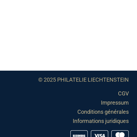
© 2025 PHILATELIE LIECHTENSTEIN
CGV
Impressum
Conditions générales
Informations juridiques