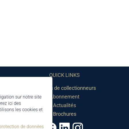
QUICK LINKS
Sociétés de collectionneurs
Abonnement
igation sur notre site
rez ici des
Actualités
lisons les cookies et
Brochures
 protection de données