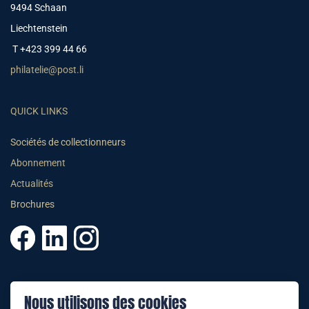
9494 Schaan
Liechtenstein
T +423 399 44 66
philatelie@post.li
QUICK LINKS
Sociétés de collectionneurs
Abonnement
Actualités
Brochures
© 2025 PHILATELIE LIECHTENSTEIN
Nous utilisons des cookies