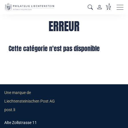
0
Men
ERREUR
Cette catégorie n'est pas disponible
Une marque de
Liechtensteinischen Post AG
post.li
Alte Zollstrasse 11