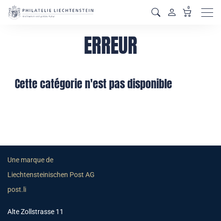
0
Men
ERREUR
Cette catégorie n'est pas disponible
Une marque de
Liechtensteinischen Post AG
post.li
Alte Zollstrasse 11