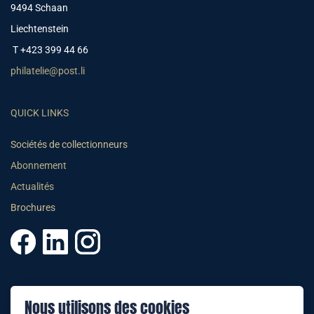
9494 Schaan
Liechtenstein
T +423 399 44 66
philatelie@post.li
QUICK LINKS
Sociétés de collectionneurs
Abonnement
Actualités
Brochures
© 2025 PHILATELIE LIECHTENSTEIN
Nous utilisons des cookies