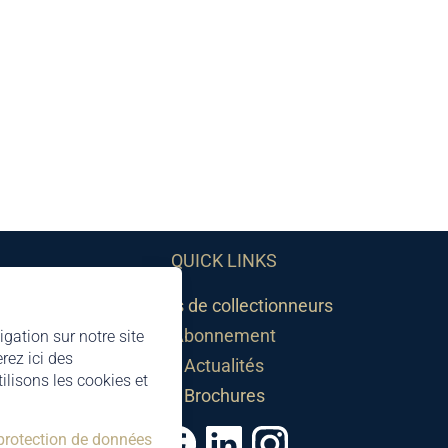
QUICK LINKS
Sociétés de collectionneurs
Abonnement
igation sur notre site
rez ici des
Actualités
lisons les cookies et
Brochures
 protection de données