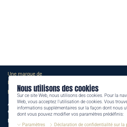
Une marque de
Liechtensteinischen Post AG
Nous utilisons des cookies
post.li
Sur ce site Web, nous utilisons des cookies. Pour la nav
Web, vous acceptez l'utilisation de cookies. Vous trouve
Alte Zollstrasse 11
informations supplémentaires sur la façon dont nous uti
9494 Schaan
dont vous pouvez modifier vos paramètres prédéfinis:
Liechtenstein
Paramètres
Déclaration de confidentialité sur la