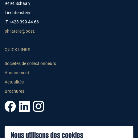
9494 Schaan
Liechtenstein
T +423 399 44 66
philatelie@post.li
QUICK LINKS
Sociétés de collectionneurs
Abonnement
Actualités
Brochures
© 2025 PHILATELIE LIECHTENSTEIN
Nous utilisons des cookies