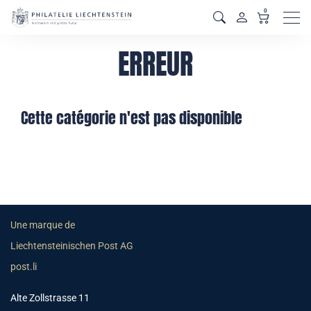
0
Men
ERREUR
Cette catégorie n'est pas disponible
Une marque de
Liechtensteinischen Post AG
post.li
Alte Zollstrasse 11