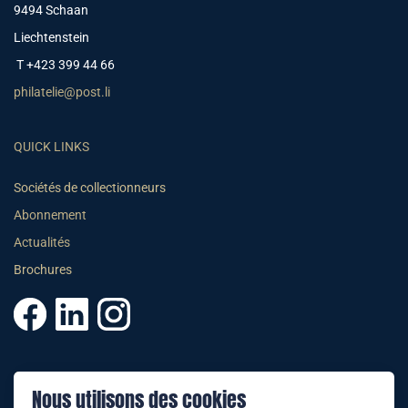
9494 Schaan
Liechtenstein
T +423 399 44 66
philatelie@post.li
QUICK LINKS
Sociétés de collectionneurs
Abonnement
Actualités
Brochures
© 2025 PHILATELIE LIECHTENSTEIN
Nous utilisons des cookies