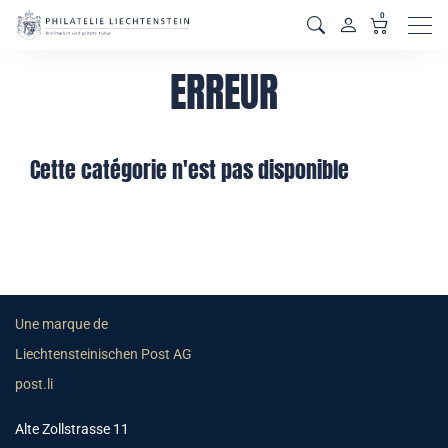
0
Men
ERREUR
Cette catégorie n'est pas disponible
Une marque de
Liechtensteinischen Post AG
post.li
Alte Zollstrasse 11