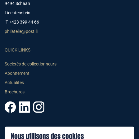
9494 Schaan
Liechtenstein
T +423 399 44 66
philatelie@post.li
QUICK LINKS
Sociétés de collectionneurs
Abonnement
Actualités
Brochures
© 2025 PHILATELIE LIECHTENSTEIN
Nous utilisons des cookies