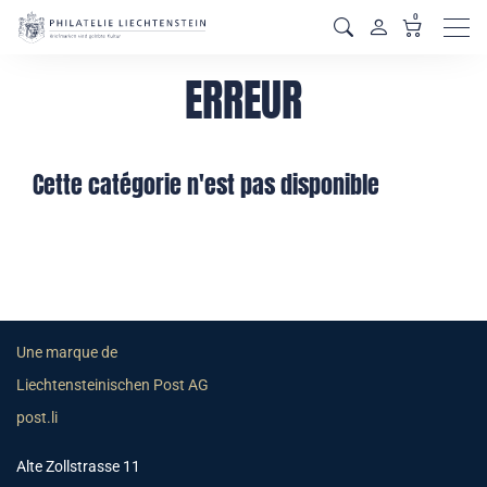
0
Men
ERREUR
Cette catégorie n'est pas disponible
Une marque de
Liechtensteinischen Post AG
post.li
Alte Zollstrasse 11