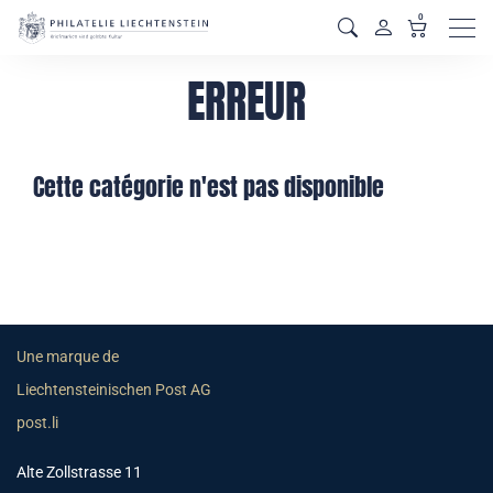
0
Men
ERREUR
Cette catégorie n'est pas disponible
Une marque de
Liechtensteinischen Post AG
post.li
Alte Zollstrasse 11