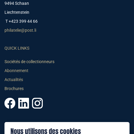
9494 Schaan
Liechtenstein
T +423 399 44 66
philatelie@post.li
QUICK LINKS
Sociétés de collectionneurs
Abonnement
Actualités
Brochures
© 2025 PHILATELIE LIECHTENSTEIN
Nous utilisons des cookies