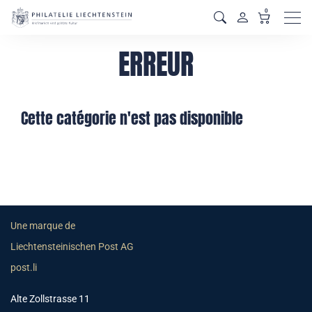
0
Men
ERREUR
Cette catégorie n'est pas disponible
Une marque de
Liechtensteinischen Post AG
post.li
Alte Zollstrasse 11