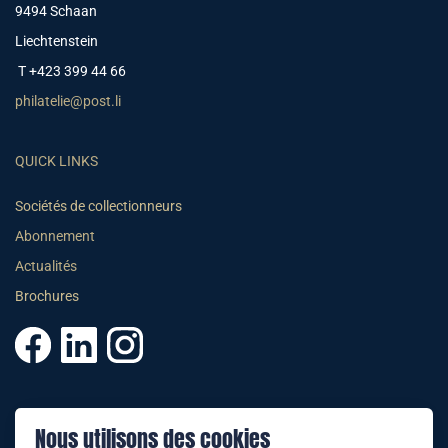
9494 Schaan
Liechtenstein
T +423 399 44 66
philatelie@post.li
QUICK LINKS
Sociétés de collectionneurs
Abonnement
Actualités
Brochures
© 2025 PHILATELIE LIECHTENSTEIN
Nous utilisons des cookies