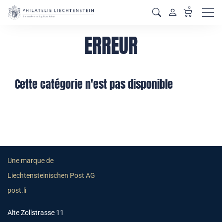
0
Men
ERREUR
Cette catégorie n'est pas disponible
Une marque de
Liechtensteinischen Post AG
post.li
Alte Zollstrasse 11