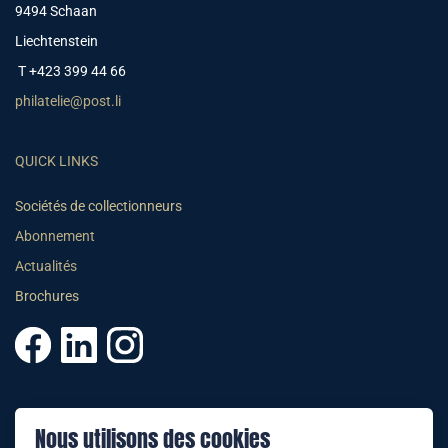
9494 Schaan
Liechtenstein
T +423 399 44 66
philatelie@post.li
QUICK LINKS
Sociétés de collectionneurs
Abonnement
Actualités
Brochures
© 2025 PHILATELIE LIECHTENSTEIN
Nous utilisons des cookies