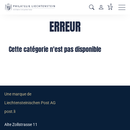
0
Men
ERREUR
Cette catégorie n'est pas disponible
Une marque de
Liechtensteinischen Post AG
post.li
Alte Zollstrasse 11