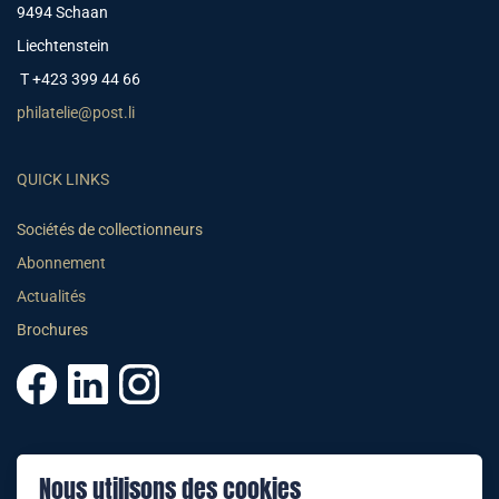
9494 Schaan
Liechtenstein
T +423 399 44 66
philatelie@post.li
QUICK LINKS
Sociétés de collectionneurs
Abonnement
Actualités
Brochures
© 2025 PHILATELIE LIECHTENSTEIN
Nous utilisons des cookies