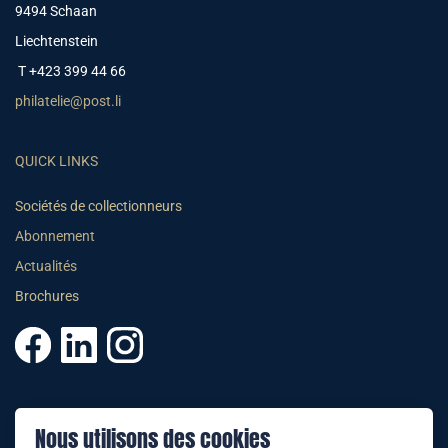
9494 Schaan
Liechtenstein
T +423 399 44 66
philatelie@post.li
QUICK LINKS
Sociétés de collectionneurs
Abonnement
Actualités
Brochures
© 2025 PHILATELIE LIECHTENSTEIN
Nous utilisons des cookies