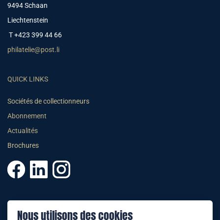
9494 Schaan
Liechtenstein
T +423 399 44 66
philatelie@post.li
QUICK LINKS
Sociétés de collectionneurs
Abonnement
Actualités
Brochures
© 2025 PHILATELIE LIECHTENSTEIN
Nous utilisons des cookies