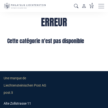
0
Men
ERREUR
Cette catégorie n'est pas disponible
Une marque de
Liechtensteinischen Post AG
post.li
Alte Zollstrasse 11