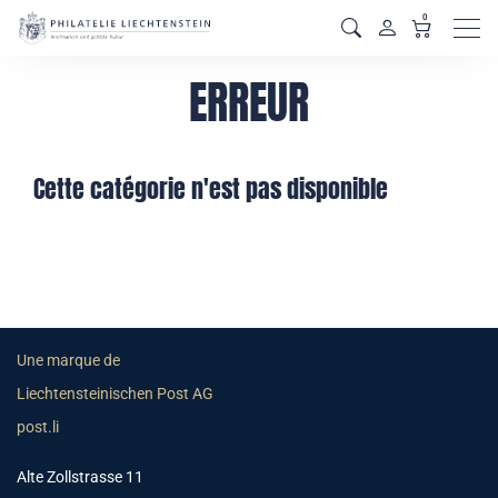
0
Men
ERREUR
Cette catégorie n'est pas disponible
Une marque de
Liechtensteinischen Post AG
post.li
Alte Zollstrasse 11