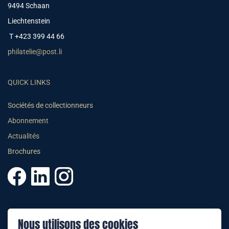
9494 Schaan
Liechtenstein
T +423 399 44 66
philatelie@post.li
QUICK LINKS
Sociétés de collectionneurs
Abonnement
Actualités
Brochures
© 2025 PHILATELIE LIECHTENSTEIN
Nous utilisons des cookies