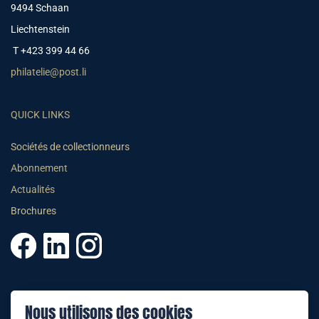
9494 Schaan
Liechtenstein
T +423 399 44 66
philatelie@post.li
QUICK LINKS
Sociétés de collectionneurs
Abonnement
Actualités
Brochures
© 2025 PHILATELIE LIECHTENSTEIN
Nous utilisons des cookies