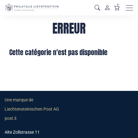
0
Men
ERREUR
Cette catégorie n'est pas disponible
Une marque de
Liechtensteinischen Post AG
post.li
Alte Zollstrasse 11