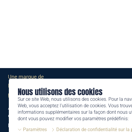
Une marque de
Liechtensteinischen Post AG
Nous utilisons des cookies
post.li
Sur ce site Web, nous utilisons des cookies. Pour la nav
Web, vous acceptez l'utilisation de cookies. Vous trouve
Alte Zollstrasse 11
informations supplémentaires sur la façon dont nous uti
9494 Schaan
dont vous pouvez modifier vos paramètres prédéfinis:
Liechtenstein
Paramètres
Déclaration de confidentialité sur la