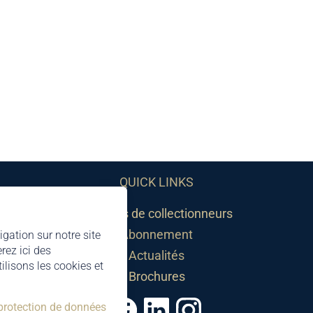
QUICK LINKS
Sociétés de collectionneurs
Abonnement
igation sur notre site
rez ici des
Actualités
lisons les cookies et
Brochures
 protection de données