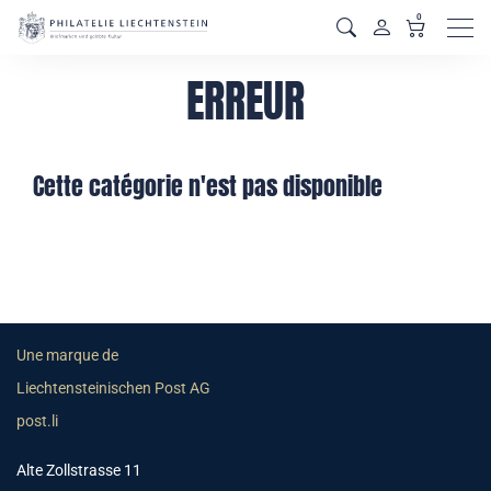
0
Men
ERREUR
Cette catégorie n'est pas disponible
Une marque de
Liechtensteinischen Post AG
post.li
Alte Zollstrasse 11