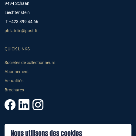
9494 Schaan
Liechtenstein
T +423 399 44 66
philatelie@post.li
QUICK LINKS
Sociétés de collectionneurs
Abonnement
Actualités
Brochures
© 2025 PHILATELIE LIECHTENSTEIN
Nous utilisons des cookies