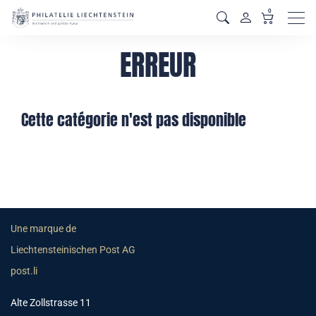
0
Men
ERREUR
Cette catégorie n'est pas disponible
Une marque de
Liechtensteinischen Post AG
post.li
Alte Zollstrasse 11