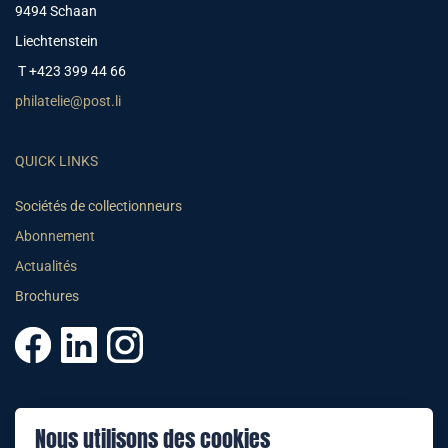
9494 Schaan
Liechtenstein
T +423 399 44 66
philatelie@post.li
QUICK LINKS
Sociétés de collectionneurs
Abonnement
Actualités
Brochures
© 2025 PHILATELIE LIECHTENSTEIN
Nous utilisons des cookies