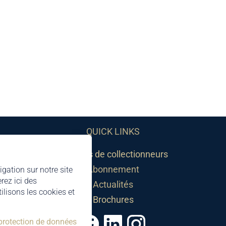
QUICK LINKS
Sociétés de collectionneurs
Abonnement
igation sur notre site
rez ici des
Actualités
lisons les cookies et
Brochures
 protection de données