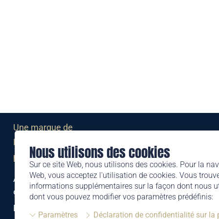
Une marque de
Liechtensteinischen Post AG
Nous utilisons des cookies
post.li
Sur ce site Web, nous utilisons des cookies. Pour la nav
Web, vous acceptez l'utilisation de cookies. Vous trouve
Alte Zollstrasse 11
informations supplémentaires sur la façon dont nous uti
9494 Schaan
dont vous pouvez modifier vos paramètres prédéfinis:
Liechtenstein
Paramètres
Déclaration de confidentialité sur la