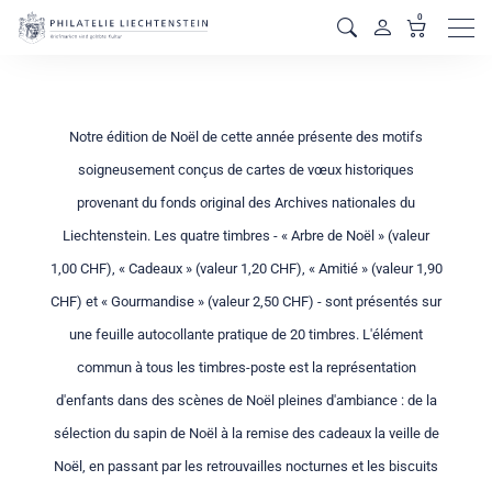
0
Men
Notre édition de Noël de cette année présente des motifs
soigneusement conçus de cartes de vœux historiques
provenant du fonds original des Archives nationales du
Liechtenstein. Les quatre timbres - « Arbre de Noël » (valeur
1,00 CHF), « Cadeaux » (valeur 1,20 CHF), « Amitié » (valeur 1,90
CHF) et « Gourmandise » (valeur 2,50 CHF) - sont présentés sur
une feuille autocollante pratique de 20 timbres. L'élément
commun à tous les timbres-poste est la représentation
d'enfants dans des scènes de Noël pleines d'ambiance : de la
sélection du sapin de Noël à la remise des cadeaux la veille de
Noël, en passant par les retrouvailles nocturnes et les biscuits