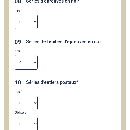
08
Séries d'épreuves en noir
neuf
09
Séries de feuilles d'épreuves en noir
neuf
10
Séries d'entiers postaux*
neuf
Oblitéré