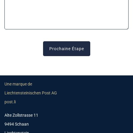
Prochaine Étape
Une marque de
Liechtensteinischen Post AG
post.li
Alte Zollstrasse 11
9494 Schaan