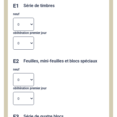
E1
Série de timbres
neuf
oblitération premier jour
E2
Feuilles, mini-feuilles et blocs spéciaux
neuf
oblitération premier jour
E3
Série de quatre blocs