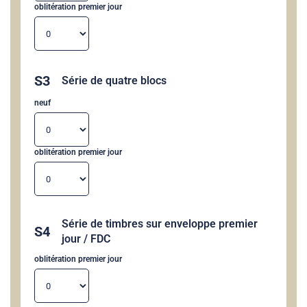
oblitération premier jour
S3
Série de quatre blocs
neuf
oblitération premier jour
Série de timbres sur enveloppe premier
S4
jour / FDC
oblitération premier jour