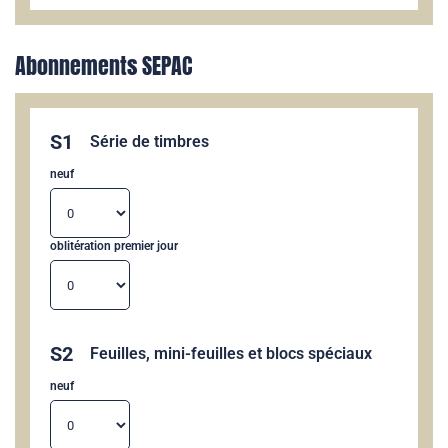
Abonnements SEPAC
S1
Série de timbres
neuf
oblitération premier jour
S2
Feuilles, mini-feuilles et blocs spéciaux
neuf