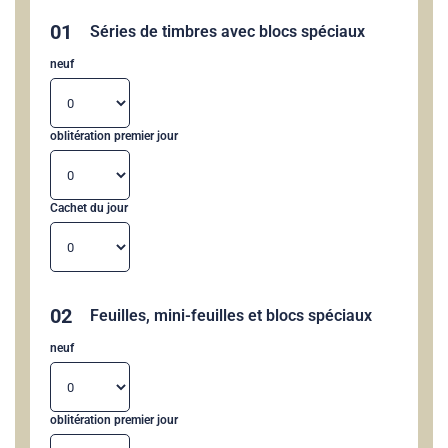
01
Séries de timbres avec blocs spéciaux
neuf
oblitération premier jour
Cachet du jour
02
Feuilles, mini-feuilles et blocs spéciaux
neuf
oblitération premier jour