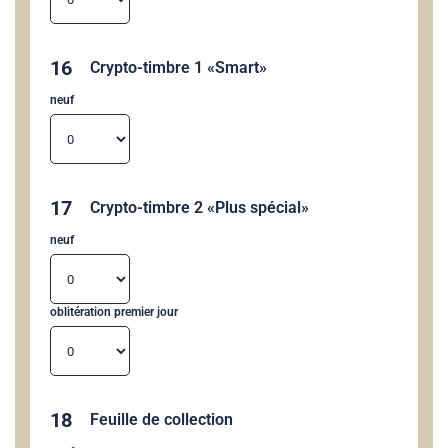
16
Crypto-timbre 1 «Smart»
neuf
17
Crypto-timbre 2 «Plus spécial»
neuf
oblitération premier jour
18
Feuille de collection