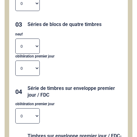
03
Séries de blocs de quatre timbres
neuf
oblitération premier jour
Série de timbres sur enveloppe premier
04
jour / FDC
oblitération premier jour
Timbres sur enveloppe premier jour / FDC-