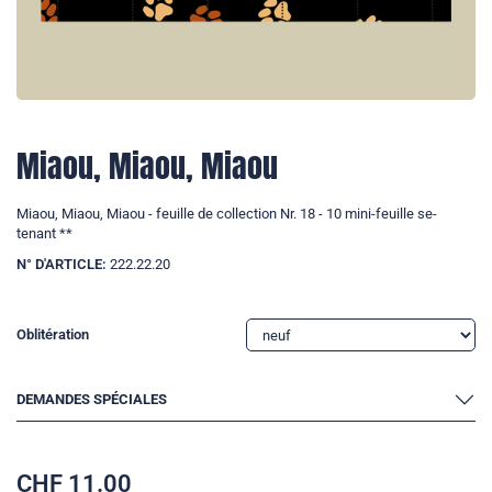
Miaou, Miaou, Miaou
Miaou, Miaou, Miaou - feuille de collection Nr. 18 - 10 mini-feuille se-
tenant **
N° D'ARTICLE:
222.22.20
Oblitération
DEMANDES SPÉCIALES
CHF
11.00