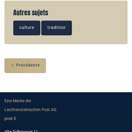
Autres sujets
culture
tradition
Précédente
Eine Marke der
Liechtensteinischen Post AG
post.li
Alte Zollstrasse 11