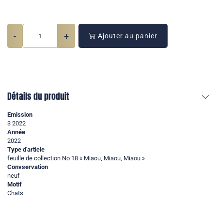
-
+
Ajouter au panier
Détails du produit
Emission
3 2022
Année
2022
Type d'article
feuille de collection No 18 « Miaou, Miaou, Miaou »
Convservation
neuf
Motif
Chats