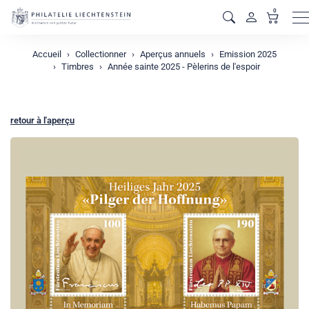
0
M
Accueil
Collectionner
Aperçus annuels
Emission 2025
Timbres
Année sainte 2025 - Pèlerins de l'espoir
retour à l'aperçu