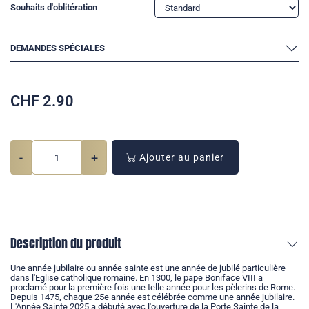
Souhaits d'oblitération
DEMANDES SPÉCIALES
CHF
2.90
-
+
Ajouter au panier
Description du produit
Une année jubilaire ou année sainte est une année de jubilé particulière
dans l'Eglise catholique romaine. En 1300, le pape Boniface VIII a
proclamé pour la première fois une telle année pour les pèlerins de Rome.
Depuis 1475, chaque 25e année est célébrée comme une année jubilaire.
L'Année Sainte 2025 a débuté avec l'ouverture de la Porte Sainte de la