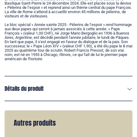
Basilique Saint-Pierre le 24 décembre 2024. Elle est placée sous la devise
« Pèlerins de l’espoir » et reprend ainsi un thème central du pape François.
La ville de Rome s'attend à accueillir environ 45 millions de pèlerins, de
visiteurs et de visiteuses.
Le bloc spécial « Année sainte 2025 - Pèlerins de l’espoir » rend hommage
aux deux papes qui seront à jamais associés à cette année. « Pape
François » (valeur 1,00 CHF), né Jorge Mario Bergoglio en 1936 à Buenos
Aires, Argentine, est décédé pendant l'année jubilaire, le lundi de Pâques.
En tant que pape, il s'est engagé en faveur du dialogue et de la paix. Son
successeur, le « Pape Léon XIV » (valeur CHF 1,90), a été élu pape le 8 mai
2025 au quatrième tour de scrutin. Robert Francis Prevost, de son vrai
nom, est né en 1955 à Chicago, Illinois, ce qui fait de lui le premier pape
américain de l'histoire.
Détails du produit
Autres produits