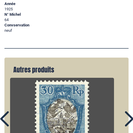
Année
1925
N° Michel
64
Convservation
neuf
Autres produits