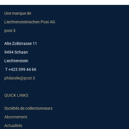
Une marque de
Liechtensteinischen Post AG
post.li
Alte Zollstrasse 11
9494 Schaan
Liechtenstein
T +423 399 44 66
philatelie@post.li
QUICK LINKS
Sociétés de collectionneurs
Abonnement
Actualités