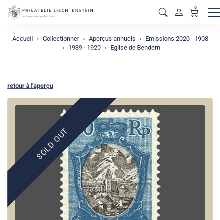
0
M
Accueil
Collectionner
Aperçus annuels
Emissions 2020 - 1908
1939 - 1920
Eglise de Bendern
retour à l'aperçu
SOLD OUT