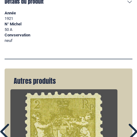
Détails du produit
Année
1921
N° Michel
50 A
Convservation
neuf
Autres produits