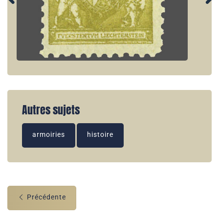
Autres sujets
armoiries
histoire
Précédente