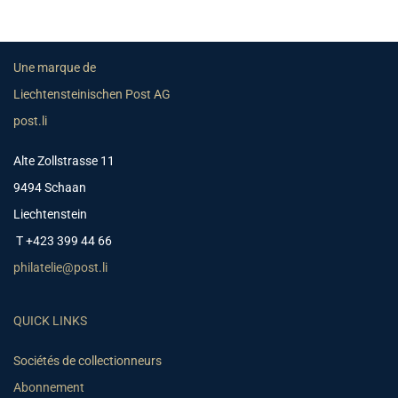
Une marque de
Liechtensteinischen Post AG
post.li
Alte Zollstrasse 11
9494 Schaan
Liechtenstein
T +423 399 44 66
philatelie@post.li
QUICK LINKS
Sociétés de collectionneurs
Abonnement