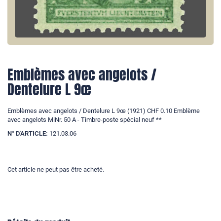
Emblèmes avec angelots /
Dentelure L 9œ
Emblèmes avec angelots / Dentelure L 9œ (1921) CHF 0.10 Emblème
avec angelots MiNr. 50 A - Timbre-poste spécial neuf **
N° D'ARTICLE:
121.03.06
Cet article ne peut pas être acheté.