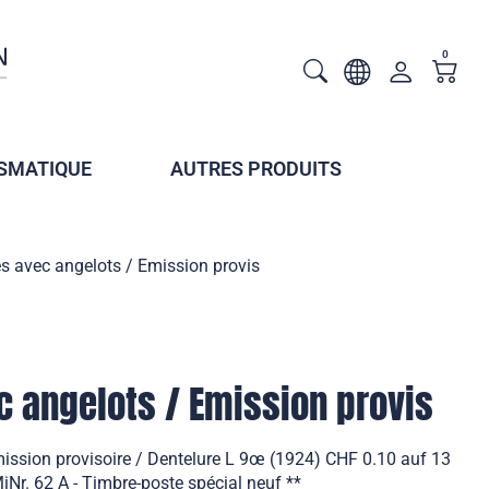
0
SMATIQUE
AUTRES PRODUITS
 avec angelots / Emission provis
 angelots / Emission provis
ssion provisoire / Dentelure L 9œ (1924) CHF 0.10 auf 13
Nr. 62 A - Timbre-poste spécial neuf **