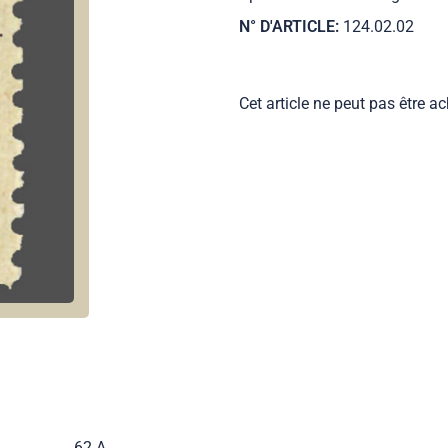
N° D'ARTICLE:
124.02.02
Cet article ne peut pas être ac
62 A