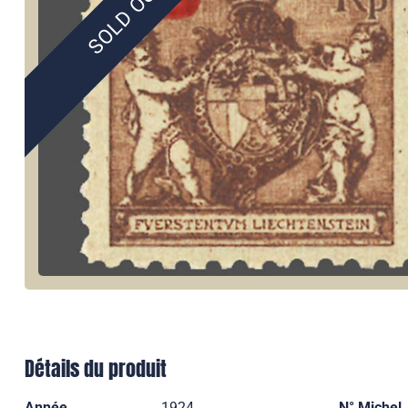
SOLD OUT
Détails du produit
Année
1924
N° Michel