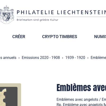
CRÉER
CRYPTO TIMBRES
NUMI
s annuels
Emissions 2020 - 1908
1939 - 1920
Emblèmes
Emblèmes avec
Emblèmes avec angelots / Emi
Rp. Emblème avec angelots Mi