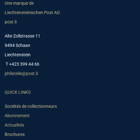
Une marque de
Liechtensteinischen Post AG
post.li
Alte Zollstrasse 11
9494 Schaan
Liechtenstein
T +423 399 44 66
philatelie@post.li
QUICK LINKS
Sociétés de collectionneurs
Abonnement
Actualités
Brochures