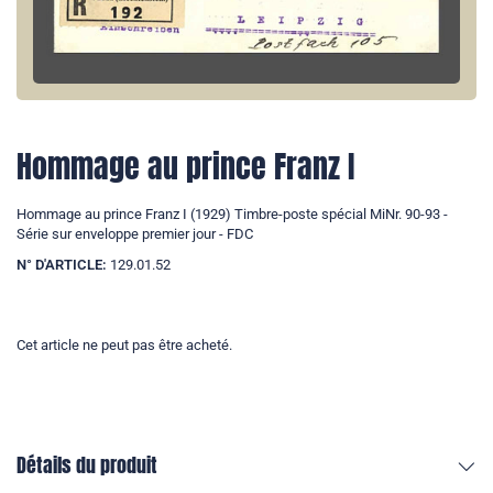
Hommage au prince Franz I
Hommage au prince Franz I (1929) Timbre-poste spécial MiNr. 90-93 -
Série sur enveloppe premier jour - FDC
N° D'ARTICLE:
129.01.52
Cet article ne peut pas être acheté.
Détails du produit