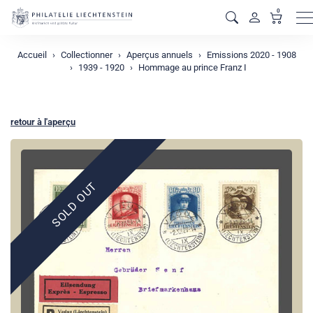
0
M
Accueil
Collectionner
Aperçus annuels
Emissions 2020 - 1908
1939 - 1920
Hommage au prince Franz I
retour à l'aperçu
SOLD OUT