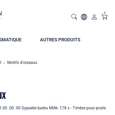
0
SMATIQUE
AUTRES PRODUITS
0
Motifs d'oiseaux
ux
1.00 .00 .00 Gypaète barbu MiNr. 178 x - Timbre pour poste