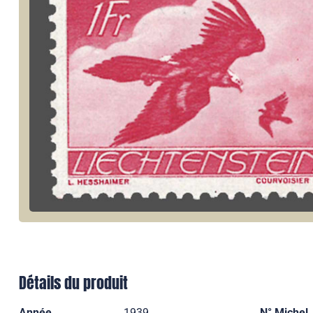
Détails du produit
Année
1939
N° Michel