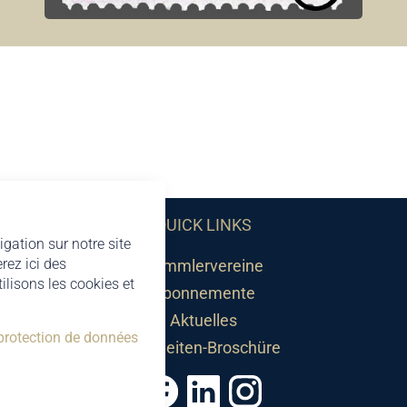
QUICK LINKS
igation sur notre site
rez ici des
Sammlervereine
lisons les cookies et
Abonnemente
Aktuelles
 protection de données
Neuheiten-Broschüre