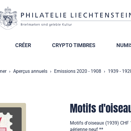
CRÉER
CRYPTO TIMBRES
NUMI
nner
Aperçus annuels
Emissions 2020 - 1908
1939 - 192
Motifs d'oisea
Motifs d'oiseaux (1939) CHF 
aérienne neuf **