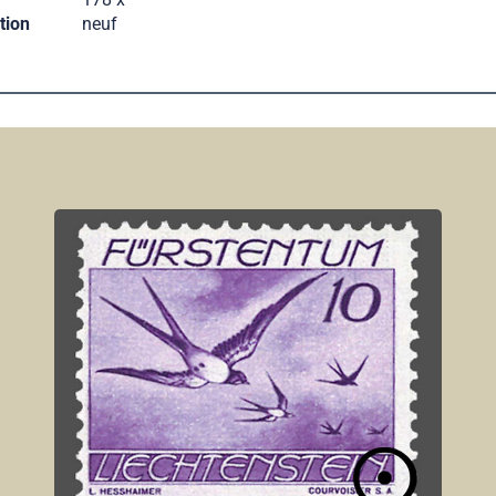
tion
neuf