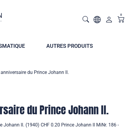
0
SMATIQUE
AUTRES PRODUITS
nniversaire du Prince Johann ll.
saire du Prince Johann ll.
 Johann ll. (1940) CHF 0.20 Prince Johann ll MiNr. 186 -