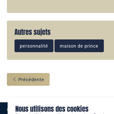
Autres sujets
personnalité
maison de prince
Précédente
Nous utilisons des cookies
Une marque de