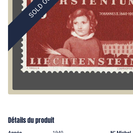
SOLD OUT
Détails du produit
Année
1940
N° Michel