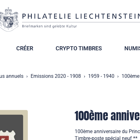
CRÉER
CRYPTO TIMBRES
NUMI
us annuels
Emissions 2020 - 1908
1959 - 1940
100ème a
100ème anniver
100ème anniversaire du Prince
Timbre-poste spécial neuf **