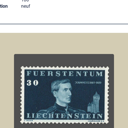
tion
neuf