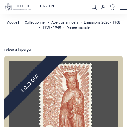
0
M
Accueil
Collectionner
Aperçus annuels
Emissions 2020 - 1908
1959 - 1940
Année mariale
retour à l'aperçu
SOLD OUT