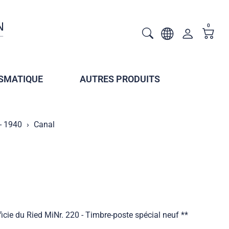
0
SMATIQUE
AUTRES PRODUITS
- 1940
Canal
cie du Ried MiNr. 220 - Timbre-poste spécial neuf **