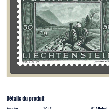
Détails du produit
Année
1943
N° Michel