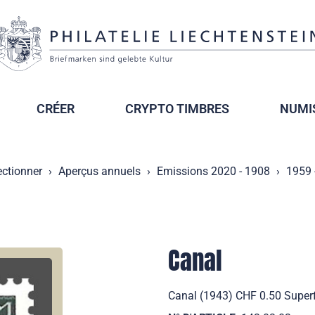
CRÉER
CRYPTO TIMBRES
NUMI
ectionner
Aperçus annuels
Emissions 2020 - 1908
1959 
Canal
Canal (1943) CHF 0.50 Superfi