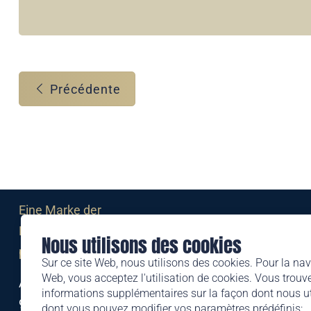
Précédente
Eine Marke der
Liechtensteinischen Post AG
Nous utilisons des cookies
post.li
Sur ce site Web, nous utilisons des cookies. Pour la nav
Web, vous acceptez l'utilisation de cookies. Vous trouve
Alte Zollstrasse 11
informations supplémentaires sur la façon dont nous uti
9494 Schaan
dont vous pouvez modifier vos paramètres prédéfinis: