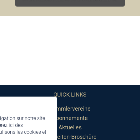
QUICK LINKS
Sammlervereine
Abonnemente
igation sur notre site
rez ici des
Aktuelles
lisons les cookies et
Neuheiten-Broschüre