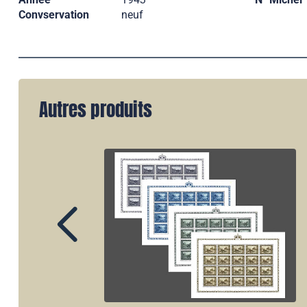
Convservation
neuf
Autres produits