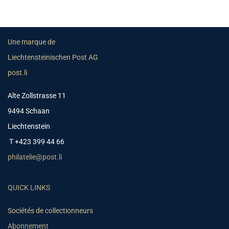
Une marque de
Liechtensteinischen Post AG
post.li
Alte Zollstrasse 11
9494 Schaan
Liechtenstein
T +423 399 44 66
philatelie@post.li
QUICK LINKS
Sociétés de collectionneurs
Abonnement