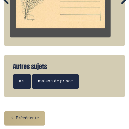
Autres sujets
art
maison de prince
Précédente