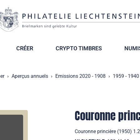
CRÉER
CRYPTO TIMBRES
NUMI
er
Aperçus annuels
Emissions 2020 - 1908
1959 - 1940
Couronne princ
Couronne princière (1950) 1.2