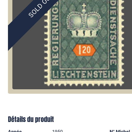
SOLD OUT
Détails du produit
Année
1950
N° Michel