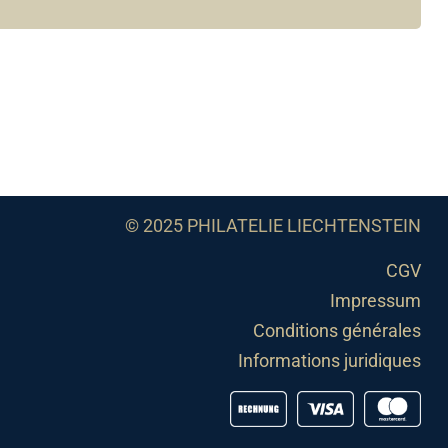
© 2025 PHILATELIE LIECHTENSTEIN
CGV
Impressum
Conditions générales
Informations juridiques