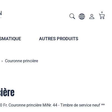
0
SMATIQUE
AUTRES PRODUITS
Couronne princière
ière
0 Fr. Couronne princière MiNr. 44 - Timbre de service neuf **