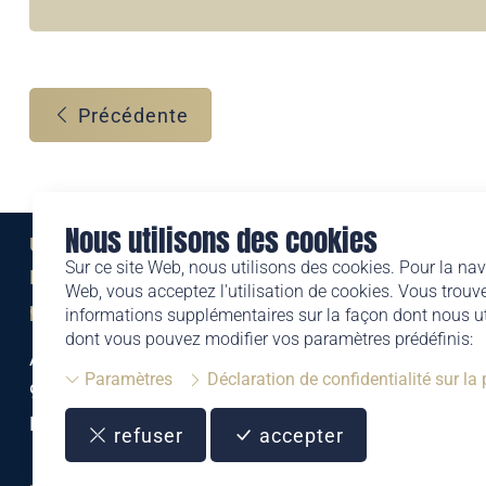
Précédente
Nous utilisons des cookies
Une marque de
Sur ce site Web, nous utilisons des cookies. Pour la nav
Liechtensteinischen Post AG
Web, vous acceptez l'utilisation de cookies. Vous trouve
post.li
informations supplémentaires sur la façon dont nous uti
dont vous pouvez modifier vos paramètres prédéfinis:
Alte Zollstrasse 11
Paramètres
Déclaration de confidentialité sur la
9494 Schaan
Liechtenstein
refuser
accepter
T +423 399 44 66