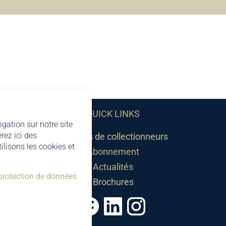
QUICK LINKS
igation sur notre site
rez ici des
Sociétés de collectionneurs
lisons les cookies et
Abonnement
Actualités
 protection de données
Brochures