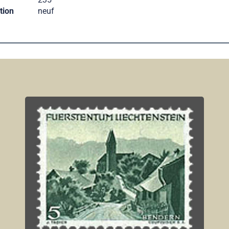
tion
neuf