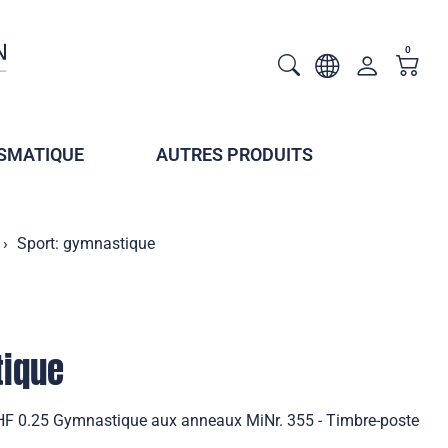
0
SMATIQUE
AUTRES PRODUITS
Sport: gymnastique
tique
HF 0.25 Gymnastique aux anneaux MiNr. 355 - Timbre-poste