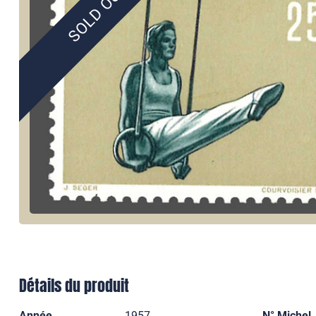
SOLD OUT
Détails du produit
Année
1957
N° Michel