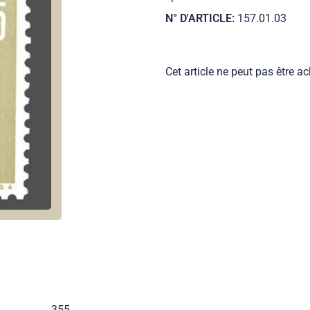
N° D'ARTICLE:
157.01.03
Cet article ne peut pas être ac
355