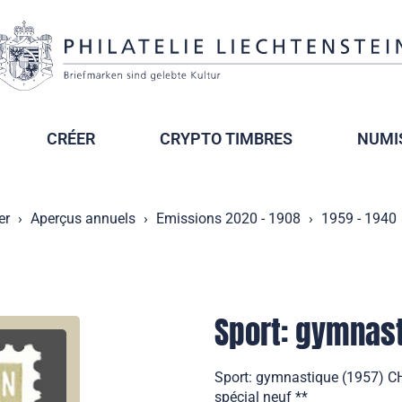
CRÉER
CRYPTO TIMBRES
NUMI
er
Aperçus annuels
Emissions 2020 - 1908
1959 - 1940
Sport: gymnas
Sport: gymnastique (1957) C
spécial neuf **