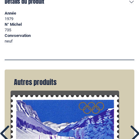
Détails du produit
Année
1979
N° Michel
735
Convservation
neuf
Autres produits