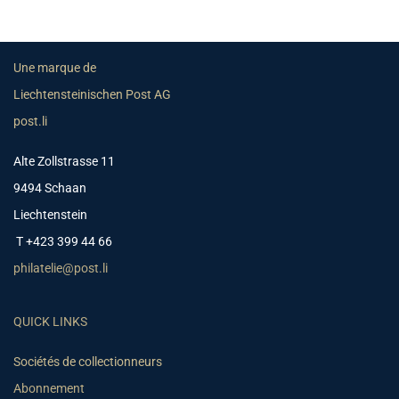
Une marque de
Liechtensteinischen Post AG
post.li
Alte Zollstrasse 11
9494 Schaan
Liechtenstein
T +423 399 44 66
philatelie@post.li
QUICK LINKS
Sociétés de collectionneurs
Abonnement