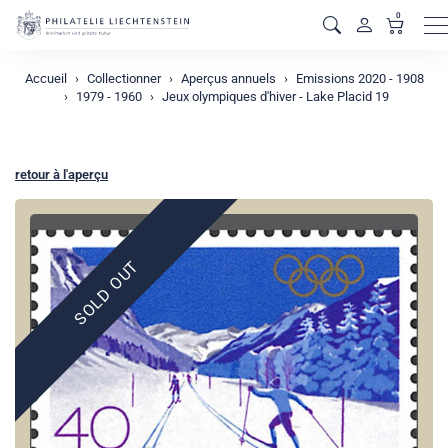
0
M
Accueil
Collectionner
Aperçus annuels
Emissions 2020 - 1908
1979 - 1960
Jeux olympiques d'hiver - Lake Placid 19
retour à l'aperçu
SOLD OUT