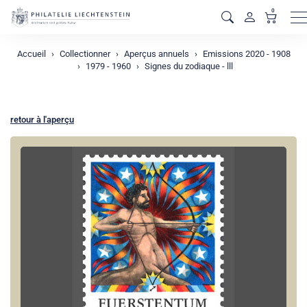
0
M
Accueil
Collectionner
Aperçus annuels
Emissions 2020 - 1908
1979 - 1960
Signes du zodiaque - lll
retour à l'aperçu