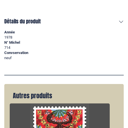
Détails du produit
Année
1978
N° Michel
714
Convservation
neuf
Autres produits