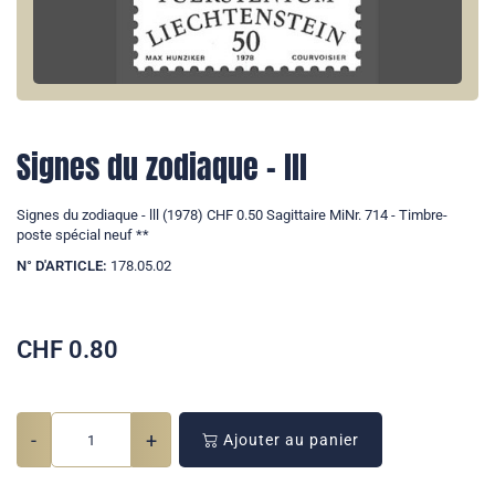
Signes du zodiaque - lll
Signes du zodiaque - lll (1978) CHF 0.50 Sagittaire MiNr. 714 - Timbre-
poste spécial neuf **
N° D'ARTICLE:
178.05.02
CHF
0.80
-
+
Ajouter au panier