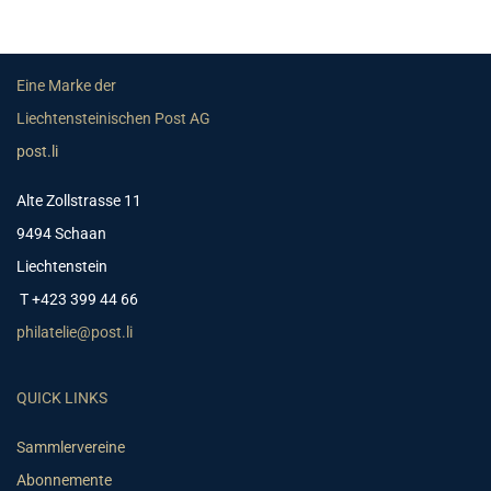
Eine Marke der
Liechtensteinischen Post AG
post.li
Alte Zollstrasse 11
9494 Schaan
Liechtenstein
T +423 399 44 66
philatelie@post.li
QUICK LINKS
Sammlervereine
Abonnemente