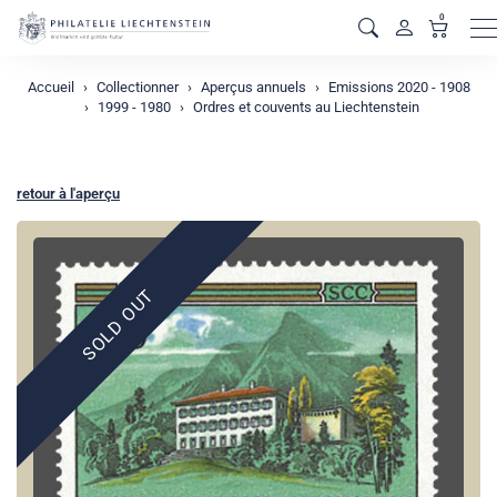
0
M
Accueil
Collectionner
Aperçus annuels
Emissions 2020 - 1908
1999 - 1980
Ordres et couvents au Liechtenstein
retour à l'aperçu
SOLD OUT