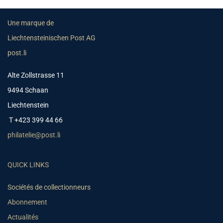
Une marque de
Liechtensteinischen Post AG
post.li
Alte Zollstrasse 11
9494 Schaan
Liechtenstein
T +423 399 44 66
philatelie@post.li
QUICK LINKS
Sociétés de collectionneurs
Abonnement
Actualités