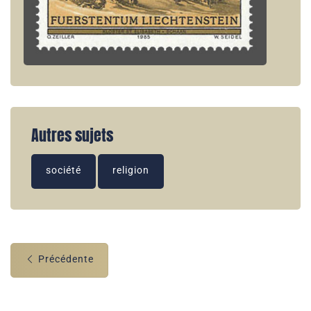
Autres sujets
société
religion
Précédente