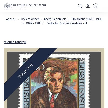
0
M
Accueil
Collectionner
Aperçus annuels
Emissions 2020 - 1908
1999 - 1980
Portraits d'invités célèbres - lll
retour à l'aperçu
SOLD OUT