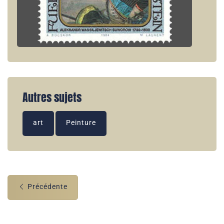
Autres sujets
art
Peinture
Précédente