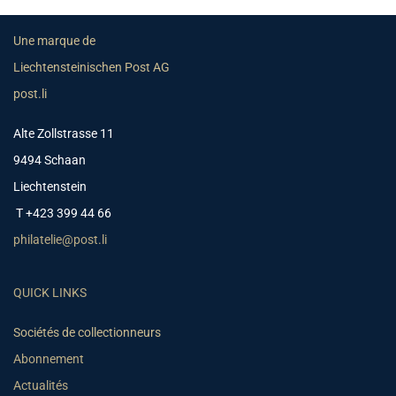
Une marque de
Liechtensteinischen Post AG
post.li
Alte Zollstrasse 11
9494 Schaan
Liechtenstein
T +423 399 44 66
philatelie@post.li
QUICK LINKS
Sociétés de collectionneurs
Abonnement
Actualités