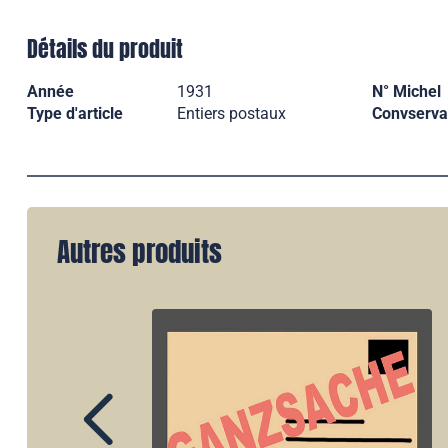
Détails du produit
Année
1931
N° Michel
Type d'article
Entiers postaux
Convserva
Autres produits