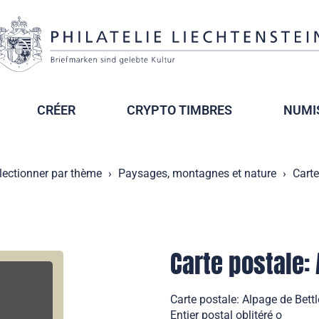
CRÉER
CRYPTO TIMBRES
NUMI
lectionner par thème
Paysages, montagnes et nature
Carte
Carte postale:
Carte postale: Alpage de Bet
Entier postal oblitéré o