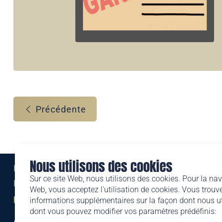
Précédente
Nous utilisons des cookies
Eine Marke der
Sur ce site Web, nous utilisons des cookies. Pour la nav
Liechtensteinischen Post AG
Web, vous acceptez l'utilisation de cookies. Vous trouve
post.li
informations supplémentaires sur la façon dont nous uti
dont vous pouvez modifier vos paramètres prédéfinis:
Alte Zollstrasse 11