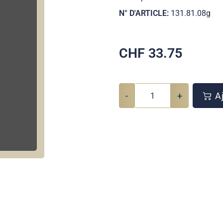
N° D'ARTICLE:
131.81.08g
CHF
33.75
-
+
Aj