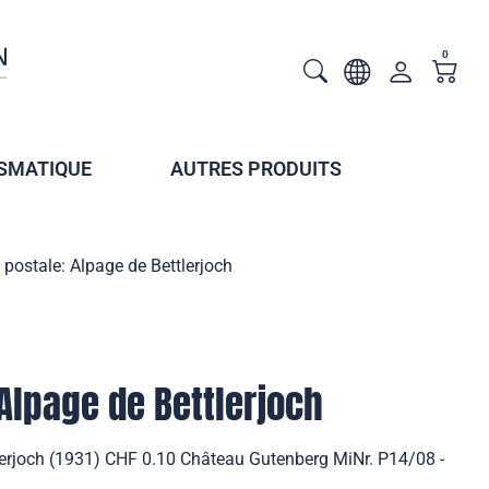
0
SMATIQUE
AUTRES PRODUITS
 postale: Alpage de Bettlerjoch
 Alpage de Bettlerjoch
tlerjoch (1931) CHF 0.10 Château Gutenberg MiNr. P14/08 -