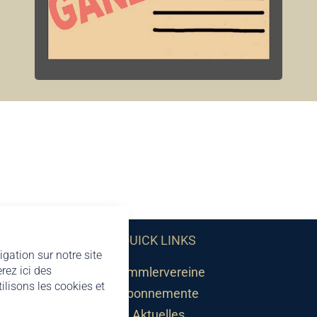
QUICK LINKS
igation sur notre site
rez ici des
Sammlervereine
lisons les cookies et
Abonnemente
Aktuelles